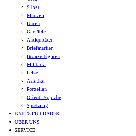
Silber
Münzen
Uhren
Gemälde
Antiquitäten
Briefmarken
Bronze Figuren
Militaria
Pelze
Asiatika
Porzellan
Orient Teppiche
Spielzeug
BARES FÜR RARES
ÜBER UNS
SERVICE