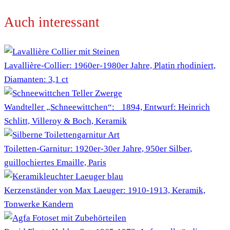
Auch interessant
Lavallière-Collier: 1960er-1980er Jahre, Platin rhodiniert,
Diamanten: 3,1 ct
Wandteller „Schneewittchen“: 1894, Entwurf: Heinrich
Schlitt, Villeroy & Boch, Keramik
Toiletten-Garnitur: 1920er-30er Jahre, 950er Silber,
guillochiertes Emaille, Paris
Kerzenständer von Max Laeuger: 1910-1913, Keramik,
Tonwerke Kandern