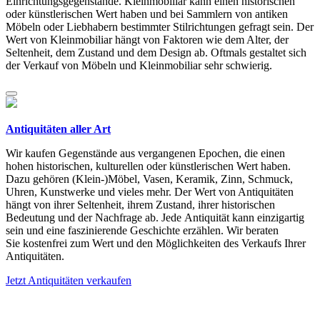
Einrichtungsgegenstände. Kleinmobiliar kann einen historischen
oder künstlerischen Wert haben und bei Sammlern von antiken
Möbeln oder Liebhabern bestimmter Stilrichtungen gefragt sein. Der
Wert von Kleinmobiliar hängt von Faktoren wie dem Alter, der
Seltenheit, dem Zustand und dem Design ab. Oftmals gestaltet sich
der Verkauf von Möbeln und Kleinmobiliar sehr schwierig.
Antiquitäten aller Art
Wir kaufen Gegenstände aus vergangenen Epochen, die einen
hohen historischen, kulturellen oder künstlerischen Wert haben.
Dazu gehören (Klein-)Möbel, Vasen, Keramik, Zinn, Schmuck,
Uhren, Kunstwerke und vieles mehr. Der Wert von Antiquitäten
hängt von ihrer Seltenheit, ihrem Zustand, ihrer historischen
Bedeutung und der Nachfrage ab. Jede Antiquität kann einzigartig
sein und eine faszinierende Geschichte erzählen. Wir beraten
Sie kostenfrei zum Wert und den Möglichkeiten des Verkaufs Ihrer
Antiquitäten.
Jetzt Antiquitäten verkaufen