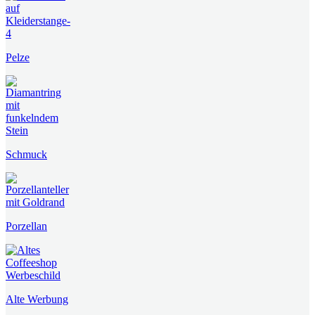
Pelze
Schmuck
Porzellan
Alte Werbung