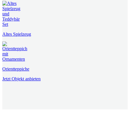
Altes Spielzeug
Orientteppiche
Jetzt Objekt anbieten