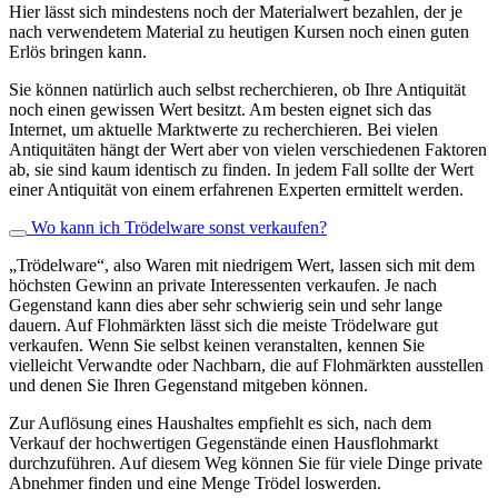
Hier lässt sich mindestens noch der Materialwert bezahlen, der je
nach verwendetem Material zu heutigen Kursen noch einen guten
Erlös bringen kann.
Sie können natürlich auch selbst recherchieren, ob Ihre Antiquität
noch einen gewissen Wert besitzt. Am besten eignet sich das
Internet, um aktuelle Marktwerte zu recherchieren. Bei vielen
Antiquitäten hängt der Wert aber von vielen verschiedenen Faktoren
ab, sie sind kaum identisch zu finden. In jedem Fall sollte der Wert
einer Antiquität von einem erfahrenen Experten ermittelt werden.
Wo kann ich Trödelware sonst verkaufen?
„Trödelware“, also Waren mit niedrigem Wert, lassen sich mit dem
höchsten Gewinn an private Interessenten verkaufen. Je nach
Gegenstand kann dies aber sehr schwierig sein und sehr lange
dauern. Auf Flohmärkten lässt sich die meiste Trödelware gut
verkaufen. Wenn Sie selbst keinen veranstalten, kennen Sie
vielleicht Verwandte oder Nachbarn, die auf Flohmärkten ausstellen
und denen Sie Ihren Gegenstand mitgeben können.
Zur Auflösung eines Haushaltes empfiehlt es sich, nach dem
Verkauf der hochwertigen Gegenstände einen Hausflohmarkt
durchzuführen. Auf diesem Weg können Sie für viele Dinge private
Abnehmer finden und eine Menge Trödel loswerden.