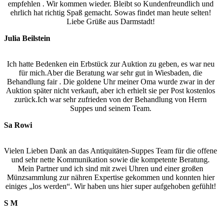
empfehlen . Wir kommen wieder. Bleibt so Kundenfreundlich und
ehrlich hat richtig Spaß gemacht. Sowas findet man heute selten!
Liebe Grüße aus Darmstadt!
Julia Beilstein
Ich hatte Bedenken ein Erbstück zur Auktion zu geben, es war neu
für mich.Aber die Beratung war sehr gut in Wiesbaden, die
Behandlung fair . Die goldene Uhr meiner Oma wurde zwar in der
Auktion später nicht verkauft, aber ich erhielt sie per Post kostenlos
zurück.Ich war sehr zufrieden von der Behandlung von Herrn
Suppes und seinem Team.
Sa Rowi
Vielen Lieben Dank an das Antiquitäten-Suppes Team für die offene
und sehr nette Kommunikation sowie die kompetente Beratung.
Mein Partner und ich sind mit zwei Uhren und einer großen
Münzsammlung zur nähren Expertise gekommen und konnten hier
einiges „los werden“. Wir haben uns hier super aufgehoben gefühlt!
S M