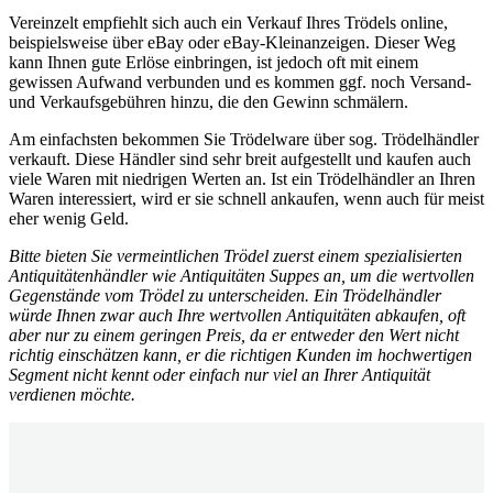
Vereinzelt empfiehlt sich auch ein Verkauf Ihres Trödels online,
beispielsweise über eBay oder eBay-Kleinanzeigen. Dieser Weg
kann Ihnen gute Erlöse einbringen, ist jedoch oft mit einem
gewissen Aufwand verbunden und es kommen ggf. noch Versand-
und Verkaufsgebühren hinzu, die den Gewinn schmälern.
Am einfachsten bekommen Sie Trödelware über sog. Trödelhändler
verkauft. Diese Händler sind sehr breit aufgestellt und kaufen auch
viele Waren mit niedrigen Werten an. Ist ein Trödelhändler an Ihren
Waren interessiert, wird er sie schnell ankaufen, wenn auch für meist
eher wenig Geld.
Bitte bieten Sie vermeintlichen Trödel zuerst einem spezialisierten
Antiquitätenhändler wie Antiquitäten Suppes an, um die wertvollen
Gegenstände vom Trödel zu unterscheiden. Ein Trödelhändler
würde Ihnen zwar auch Ihre wertvollen Antiquitäten abkaufen, oft
aber nur zu einem geringen Preis, da er entweder den Wert nicht
richtig einschätzen kann, er die richtigen Kunden im hochwertigen
Segment nicht kennt oder einfach nur viel an Ihrer Antiquität
verdienen möchte.