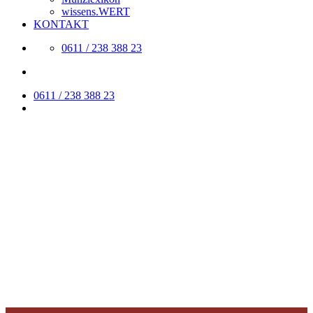
wissens.WERT
KONTAKT
0611 / 238 388 23
0611 / 238 388 23