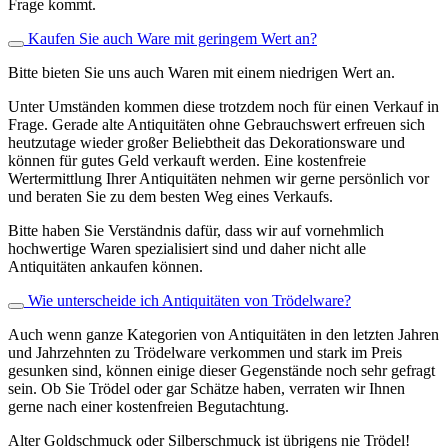
Frage kommt.
Kaufen Sie auch Ware mit geringem Wert an?
Bitte bieten Sie uns auch Waren mit einem niedrigen Wert an.
Unter Umständen kommen diese trotzdem noch für einen Verkauf in
Frage. Gerade alte Antiquitäten ohne Gebrauchswert erfreuen sich
heutzutage wieder großer Beliebtheit das Dekorationsware und
können für gutes Geld verkauft werden. Eine kostenfreie
Wertermittlung Ihrer Antiquitäten nehmen wir gerne persönlich vor
und beraten Sie zu dem besten Weg eines Verkaufs.
Bitte haben Sie Verständnis dafür, dass wir auf vornehmlich
hochwertige Waren spezialisiert sind und daher nicht alle
Antiquitäten ankaufen können.
Wie unterscheide ich Antiquitäten von Trödelware?
Auch wenn ganze Kategorien von Antiquitäten in den letzten Jahren
und Jahrzehnten zu Trödelware verkommen und stark im Preis
gesunken sind, können einige dieser Gegenstände noch sehr gefragt
sein. Ob Sie Trödel oder gar Schätze haben, verraten wir Ihnen
gerne nach einer kostenfreien Begutachtung.
Alter Goldschmuck oder Silberschmuck ist übrigens nie Trödel!