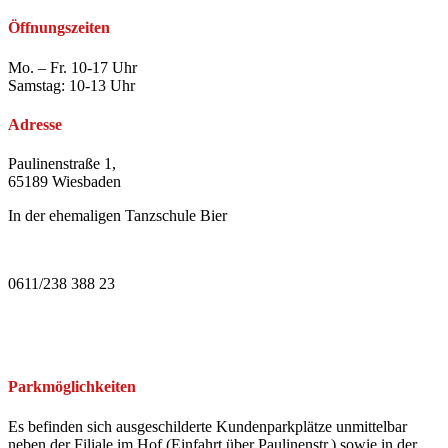
Öffnungszeiten
Mo. – Fr. 10-17 Uhr
Samstag: 10-13 Uhr
Adresse
Paulinenstraße 1,
65189 Wiesbaden
In der ehemaligen Tanzschule Bier
0611/238 388 23
Parkmöglichkeiten
Es befinden sich ausgeschilderte Kundenparkplätze unmittelbar
neben der Filiale im Hof (Einfahrt über Paulinenstr.) sowie in der