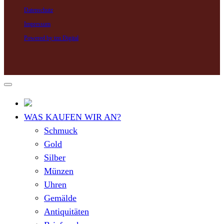
Datenschutz
Impressum
Powered by tzn Digital
WAS KAUFEN WIR AN?
Schmuck
Gold
Silber
Münzen
Uhren
Gemälde
Antiquitäten