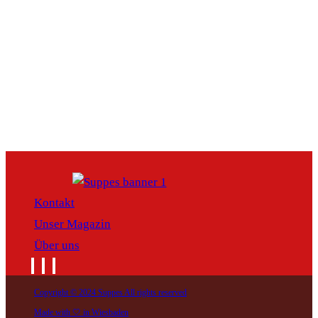
Kontakt
Unser Magazin
Über uns
Copyright © 2024 Suppes All rights reserved
Made with 🤍 in Wiesbaden