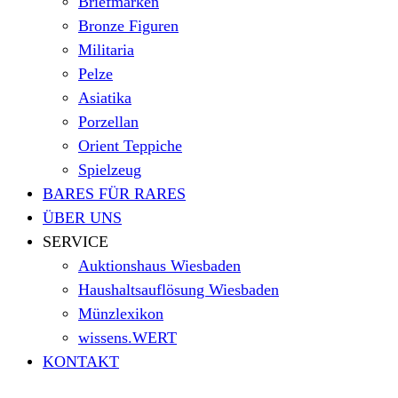
Briefmarken
Bronze Figuren
Militaria
Pelze
Asiatika
Porzellan
Orient Teppiche
Spielzeug
BARES FÜR RARES
ÜBER UNS
SERVICE
Auktionshaus Wiesbaden
Haushaltsauflösung Wiesbaden
Münzlexikon
wissens.WERT
KONTAKT