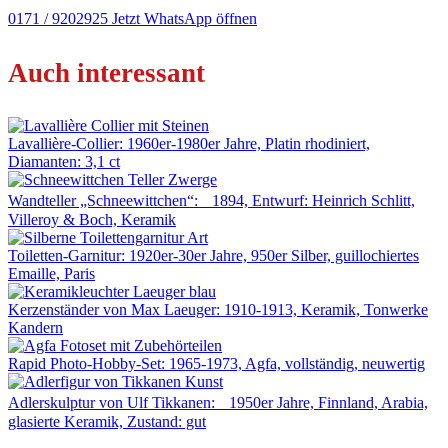
0171 / 9202925
Jetzt WhatsApp öffnen
Auch interessant
Lavallière-Collier: 1960er-1980er Jahre, Platin rhodiniert,
Diamanten: 3,1 ct
Wandteller „Schneewittchen“: 1894, Entwurf: Heinrich Schlitt,
Villeroy & Boch, Keramik
Toiletten-Garnitur: 1920er-30er Jahre, 950er Silber, guillochiertes
Emaille, Paris
Kerzenständer von Max Laeuger: 1910-1913, Keramik, Tonwerke
Kandern
Rapid Photo-Hobby-Set: 1965-1973, Agfa, vollständig, neuwertig
Adlerskulptur von Ulf Tikkanen: 1950er Jahre, Finnland, Arabia,
glasierte Keramik, Zustand: gut