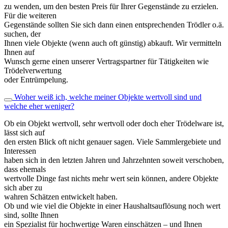
zu wenden, um den besten Preis für Ihrer Gegenstände zu erzielen.
Für die weiteren
Gegenstände sollten Sie sich dann einen entsprechenden Trödler o.ä.
suchen, der
Ihnen viele Objekte (wenn auch oft günstig) abkauft. Wir vermitteln
Ihnen auf
Wunsch gerne einen unserer Vertragspartner für Tätigkeiten wie
Trödelverwertung
oder Entrümpelung.
Woher weiß ich, welche meiner Objekte wertvoll sind und
welche eher weniger?
Ob ein Objekt wertvoll, sehr wertvoll oder doch eher Trödelware ist,
lässt sich auf
den ersten Blick oft nicht genauer sagen. Viele Sammlergebiete und
Interessen
haben sich in den letzten Jahren und Jahrzehnten soweit verschoben,
dass ehemals
wertvolle Dinge fast nichts mehr wert sein können, andere Objekte
sich aber zu
wahren Schätzen entwickelt haben.
Ob und wie viel die Objekte in einer Haushaltsauflösung noch wert
sind, sollte Ihnen
ein Spezialist für hochwertige Waren einschätzen – und Ihnen