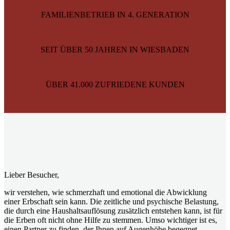
FAMILIENBETRIEB IN 4. GENERATION
SEIT ÜBER 50 JAHREN IN WIESBADEN
ÜBER 41.000 ZUFRIEDENE KUNDEN
Lieber Besucher,
wir verstehen, wie schmerzhaft und emotional die Abwicklung
einer Erbschaft sein kann. Die zeitliche und psychische Belastung,
die durch eine Haushaltsauflösung zusätzlich entstehen kann, ist für
die Erben oft nicht ohne Hilfe zu stemmen. Umso wichtiger ist es,
einen Partner zu finden, der Ihnen auf Augenhöhe begegnet.