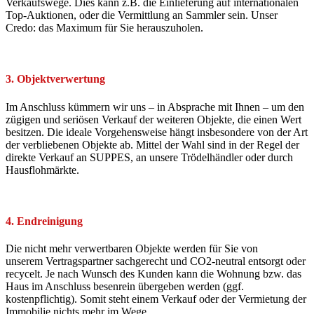
Verkaufswege. Dies kann z.B. die Einlieferung auf internationalen
Top-Auktionen, oder die Vermittlung an Sammler sein. Unser
Credo: das Maximum für Sie herauszuholen.
3. Objektverwertung
Im Anschluss kümmern wir uns – in Absprache mit Ihnen – um den
zügigen und seriösen Verkauf der weiteren Objekte, die einen Wert
besitzen. Die ideale Vorgehensweise hängt insbesondere von der Art
der verbliebenen Objekte ab. Mittel der Wahl sind in der Regel der
direkte Verkauf an SUPPES, an unsere Trödelhändler oder durch
Hausflohmärkte.
4. Endreinigung
Die nicht mehr verwertbaren Objekte werden für Sie von
unserem Vertragspartner sachgerecht und CO2-neutral entsorgt oder
recycelt. Je nach Wunsch des Kunden kann die Wohnung bzw. das
Haus im Anschluss besenrein übergeben werden (ggf.
kostenpflichtig). Somit steht einem Verkauf oder der Vermietung der
Immobilie nichts mehr im Wege.