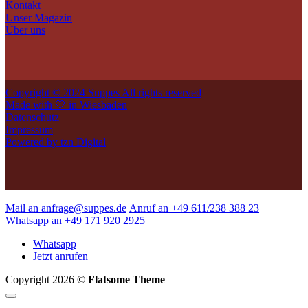
Kontakt
Unser Magazin
Über uns
Copyright © 2024 Suppes All rights reserved
Made with 🤍 in Wiesbaden
Datenschutz
Impressum
Powered by tzn Digital
Mail an anfrage@suppes.de
Anruf an +49 611/238 388 23
Whatsapp an +49 171 920 2925
Whatsapp
Jetzt anrufen
Copyright 2026 ©
Flatsome Theme