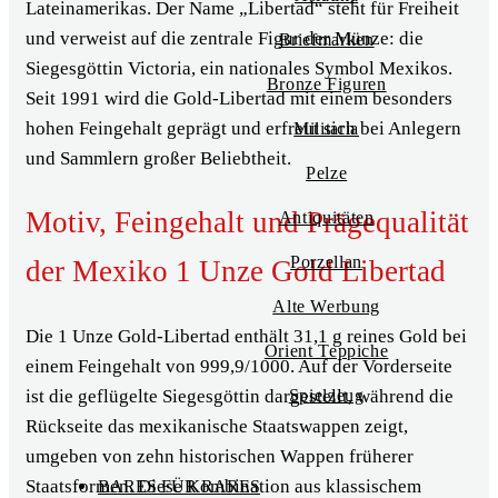
Lateinamerikas. Der Name „Libertad“ steht für Freiheit
und verweist auf die zentrale Figur der Münze: die
Briefmarken
Siegesgöttin Victoria, ein nationales Symbol Mexikos.
Bronze Figuren
Seit 1991 wird die Gold-Libertad mit einem besonders
hohen Feingehalt geprägt und erfreut sich bei Anlegern
Militaria
und Sammlern großer Beliebtheit.
Pelze
Motiv, Feingehalt und Prägequalität
Antiquitäten
Porzellan
der Mexiko 1 Unze Gold Libertad
Alte Werbung
Die 1 Unze Gold-Libertad enthält 31,1 g reines Gold bei
Orient Teppiche
einem Feingehalt von 999,9/1000. Auf der Vorderseite
ist die geflügelte Siegesgöttin dargestellt, während die
Spielzeug
Rückseite das mexikanische Staatswappen zeigt,
umgeben von zehn historischen Wappen früherer
Staatsformen. Diese Kombination aus klassischem
BARES FÜR RARES