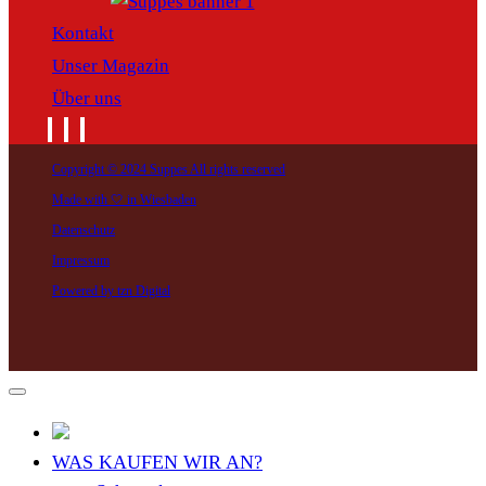
Kontakt
Unser Magazin
Über uns
Copyright © 2024 Suppes All rights reserved
Made with 🤍 in Wiesbaden
Datenschutz
Impressum
Powered by tzn Digital
WAS KAUFEN WIR AN?