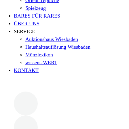
Orient Teppiche
Spielzeug
BARES FÜR RARES
ÜBER UNS
SERVICE
Auktionshaus Wiesbaden
Haushaltsauflösung Wiesbaden
Münzlexikon
wissens.WERT
KONTAKT