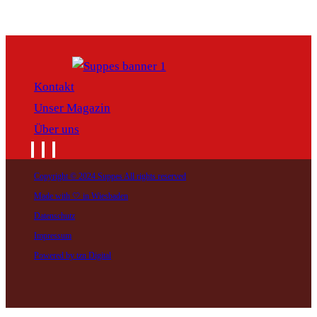
Kontakt
Unser Magazin
Über uns
Copyright © 2024 Suppes All rights reserved
Made with 🤍 in Wiesbaden
Datenschutz
Impressum
Powered by tzn Digital