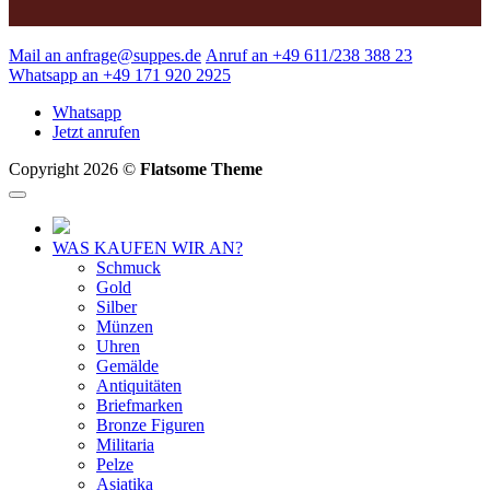
Mail an anfrage@suppes.de
Anruf an +49 611/238 388 23
Whatsapp an +49 171 920 2925
Whatsapp
Jetzt anrufen
Copyright 2026 ©
Flatsome Theme
WAS KAUFEN WIR AN?
Schmuck
Gold
Silber
Münzen
Uhren
Gemälde
Antiquitäten
Briefmarken
Bronze Figuren
Militaria
Pelze
Asiatika