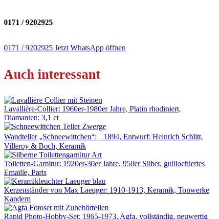
0171 / 9202925
0171 / 9202925
Jetzt WhatsApp öffnen
Auch interessant
Lavallière-Collier: 1960er-1980er Jahre, Platin rhodiniert,
Diamanten: 3,1 ct
Wandteller „Schneewittchen“: 1894, Entwurf: Heinrich Schlitt,
Villeroy & Boch, Keramik
Toiletten-Garnitur: 1920er-30er Jahre, 950er Silber, guillochiertes
Emaille, Paris
Kerzenständer von Max Laeuger: 1910-1913, Keramik, Tonwerke
Kandern
Rapid Photo-Hobby-Set: 1965-1973, Agfa, vollständig, neuwertig