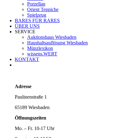
Porzellan
Orient Teppiche
Spielzeug
BARES FÜR RARES
ÜBER UNS
SERVICE
Auktionshaus Wiesbaden
Haushaltsauflösung Wiesbaden
Münzlexikon
wissens.WERT
KONTAKT
Adresse
Paulinenstraße 1
65189 Wiesbaden
Öffnungszeiten
Mo. – Fr. 10-17 Uhr