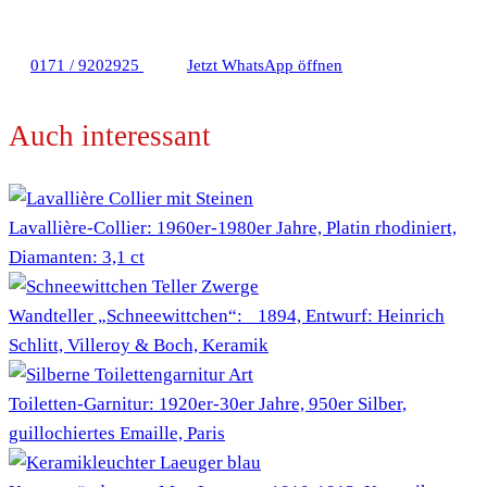
0171 / 9202925
Jetzt WhatsApp öffnen
Auch interessant
Lavallière-Collier: 1960er-1980er Jahre, Platin rhodiniert,
Diamanten: 3,1 ct
Wandteller „Schneewittchen“: 1894, Entwurf: Heinrich
Schlitt, Villeroy & Boch, Keramik
Toiletten-Garnitur: 1920er-30er Jahre, 950er Silber,
guillochiertes Emaille, Paris