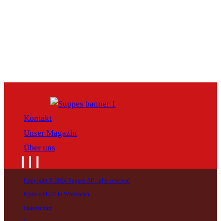
Kontakt
Unser Magazin
Über uns
Copyright © 2024 Suppes All rights reserved
Made with 🤍 in Wiesbaden
Datenschutz