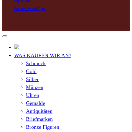
Impressum
Powered by tzn Digital
WAS KAUFEN WIR AN?
Schmuck
Gold
Silber
Münzen
Uhren
Gemälde
Antiquitäten
Briefmarken
Bronze Figuren