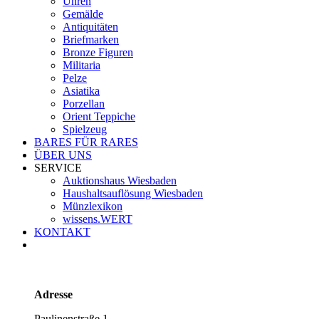
Uhren
Gemälde
Antiquitäten
Briefmarken
Bronze Figuren
Militaria
Pelze
Asiatika
Porzellan
Orient Teppiche
Spielzeug
BARES FÜR RARES
ÜBER UNS
SERVICE
Auktionshaus Wiesbaden
Haushaltsauflösung Wiesbaden
Münzlexikon
wissens.WERT
KONTAKT
Adresse
Paulinenstraße 1