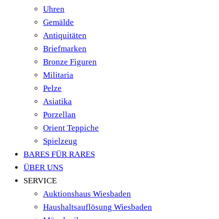
Uhren
Gemälde
Antiquitäten
Briefmarken
Bronze Figuren
Militaria
Pelze
Asiatika
Porzellan
Orient Teppiche
Spielzeug
BARES FÜR RARES
ÜBER UNS
SERVICE
Auktionshaus Wiesbaden
Haushaltsauflösung Wiesbaden