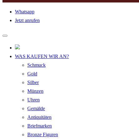
Whatsapp
Jetzt anrufen
WAS KAUFEN WIR AN?
Schmuck
Gold
Silber
Münzen
Uhren
Gemälde
Antiquitäten
Briefmarken
Bronze Figuren