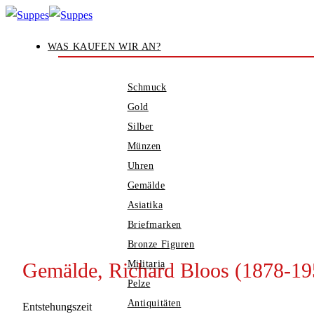
Zum
Inhalt
WAS KAUFEN WIR AN?
springen
Schmuck
Gold
Silber
Münzen
Uhren
Gemälde
Asiatika
Briefmarken
Bronze Figuren
Gemälde, Richard Bloos (1878-19
Militaria
Pelze
Antiquitäten
Entstehungszeit