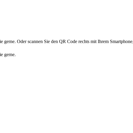
te Sie gerne. Oder scannen Sie den QR Code rechts mit Ihrem Smartpho
ie gerne.