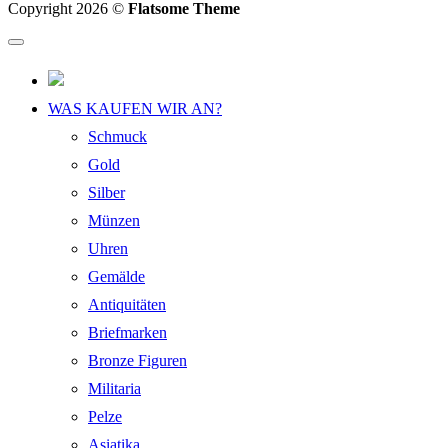
Copyright 2026 ©
Flatsome Theme
WAS KAUFEN WIR AN?
Schmuck
Gold
Silber
Münzen
Uhren
Gemälde
Antiquitäten
Briefmarken
Bronze Figuren
Militaria
Pelze
Asiatika