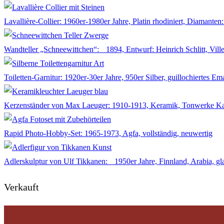
Lavallière-Collier: 1960er-1980er Jahre, Platin rhodiniert, Diamanten:
Wandteller „Schneewittchen“: 1894, Entwurf: Heinrich Schlitt, Vil
Toiletten-Garnitur: 1920er-30er Jahre, 950er Silber, guillochiertes Ema
Kerzenständer von Max Laeuger: 1910-1913, Keramik, Tonwerke K
Rapid Photo-Hobby-Set: 1965-1973, Agfa, vollständig, neuwertig
Adlerskulptur von Ulf Tikkanen: 1950er Jahre, Finnland, Arabia, gla
Verkauft