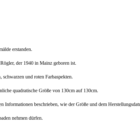
mälde erstanden.
gler, der 1940 in Mainz geboren ist.
en, schwarzen und roten Farbaspekten.
nliche quadratische Größe von 130cm auf 130cm.
teren Informationen beschrieben, wie der Größe und dem Herstellungsda
sbaden nehmen dürfen.