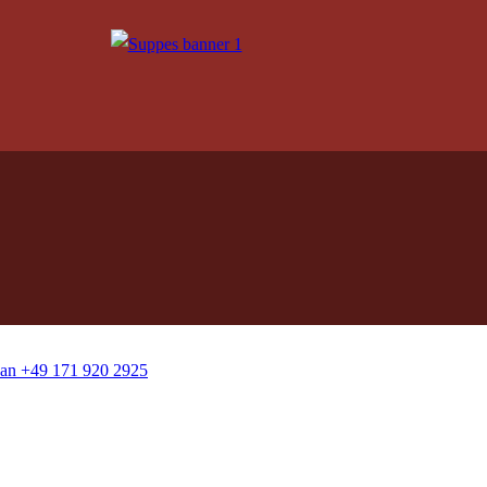
an +49 171 920 2925