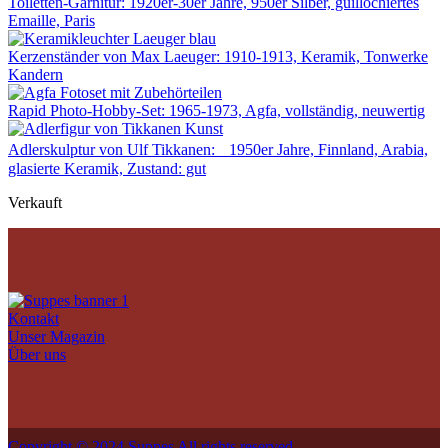
Toiletten-Garnitur: 1920er-30er Jahre, 950er Silber, guillochiertes
Emaille, Paris
Kerzenständer von Max Laeuger: 1910-1913, Keramik, Tonwerke
Kandern
Rapid Photo-Hobby-Set: 1965-1973, Agfa, vollständig, neuwertig
Adlerskulptur von Ulf Tikkanen: 1950er Jahre, Finnland, Arabia,
glasierte Keramik, Zustand: gut
Verkauft
Kontakt
Unser Magazin
Über uns
Copyright © 2024 Suppes All rights reserved