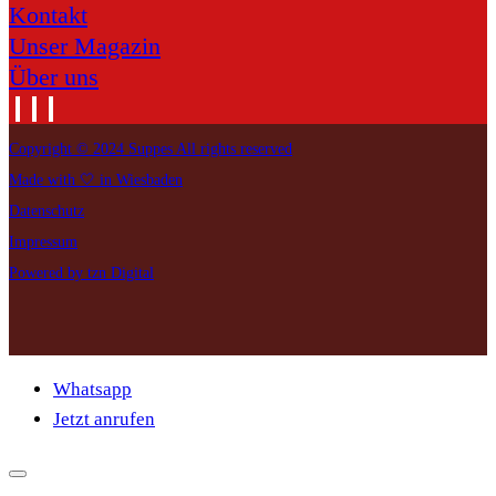
Kontakt
Unser Magazin
Über uns
Copyright © 2024 Suppes All rights reserved
Made with 🤍 in Wiesbaden
Datenschutz
Impressum
Powered by tzn Digital
Whatsapp
Jetzt anrufen