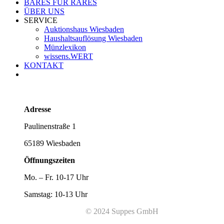
BARES FÜR RARES
ÜBER UNS
SERVICE
Auktionshaus Wiesbaden
Haushaltsauflösung Wiesbaden
Münzlexikon
wissens.WERT
KONTAKT
Adresse
Paulinenstraße 1
65189 Wiesbaden
Öffnungszeiten
Mo. – Fr. 10-17 Uhr
Samstag: 10-13 Uhr
© 2024 Suppes GmbH