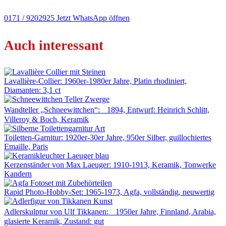
0171 / 9202925
Jetzt WhatsApp öffnen
Auch interessant
Lavallière-Collier: 1960er-1980er Jahre, Platin rhodiniert,
Diamanten: 3,1 ct
Wandteller „Schneewittchen“: 1894, Entwurf: Heinrich Schlitt,
Villeroy & Boch, Keramik
Toiletten-Garnitur: 1920er-30er Jahre, 950er Silber, guillochiertes
Emaille, Paris
Kerzenständer von Max Laeuger: 1910-1913, Keramik, Tonwerke
Kandern
Rapid Photo-Hobby-Set: 1965-1973, Agfa, vollständig, neuwertig
Adlerskulptur von Ulf Tikkanen: 1950er Jahre, Finnland, Arabia,
glasierte Keramik, Zustand: gut