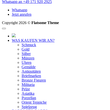
Whatsapp an +49 171 920 2925
Whatsapp
Jetzt anrufen
Copyright 2026 ©
Flatsome Theme
WAS KAUFEN WIR AN?
Schmuck
Gold
Silber
Münzen
Uhren
Gemälde
Antiquitäten
Briefmarken
Bronze Figuren
Militaria
Pelze
Asiatika
Porzellan
Orient Teppiche
Spielzeug