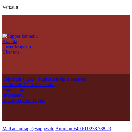
Verkauft
Kontakt
Unser Magazin
Über uns
Copyright © 2024 Suppes All rights reserved
Made with 🤍 in Wiesbaden
Datenschutz
Impressum
Powered by tzn Digital
Mail an anfrage@suppes.de
Anruf an +49 611/238 388 23