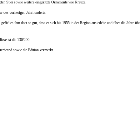
rakten Stier sowie weitere eingeritzte Ornamente wie Kreuze.
er des vorherigen Jahrhunderts.
gefiel es ihm dort so gut, dass er sich bis 1955 in der Region ansiedelte und über die Jahre 
iese ist die 130/200.
uerbrand sowie die Edition vermerkt.