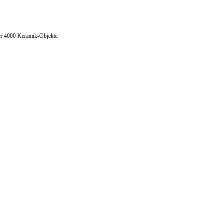
über 4000 Keramik-Objekte