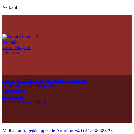
Verkauft
Kontakt
Unser Magazin
Über uns
Copyright © 2024 Suppes All rights reserved
Made with 🤍 in Wiesbaden
Datenschutz
Impressum
Powered by tzn Digital
Mail an anfrage@suppes.de
Anruf an +49 611/238 388 23