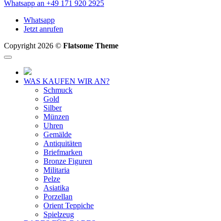
Whatsapp an +49 171 920 2925
Whatsapp
Jetzt anrufen
Copyright 2026 ©
Flatsome Theme
WAS KAUFEN WIR AN?
Schmuck
Gold
Silber
Münzen
Uhren
Gemälde
Antiquitäten
Briefmarken
Bronze Figuren
Militaria
Pelze
Asiatika
Porzellan
Orient Teppiche
Spielzeug