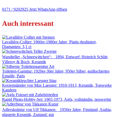
0171 / 9202925
Jetzt WhatsApp öffnen
Auch interessant
Lavallière-Collier: 1960er-1980er Jahre, Platin rhodiniert,
Diamanten: 3,1 ct
Wandteller „Schneewittchen“: 1894, Entwurf: Heinrich Schlitt,
Villeroy & Boch, Keramik
Toiletten-Garnitur: 1920er-30er Jahre, 950er Silber, guillochiertes
Emaille, Paris
Kerzenständer von Max Laeuger: 1910-1913, Keramik, Tonwerke
Kandern
Rapid Photo-Hobby-Set: 1965-1973, Agfa, vollständig, neuwertig
Adlerskulptur von Ulf Tikkanen: 1950er Jahre, Finnland, Arabia,
glasierte Keramik, Zustand: gut