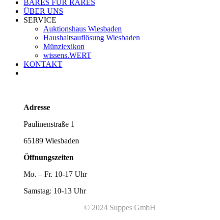
BARES FÜR RARES
ÜBER UNS
SERVICE
Auktionshaus Wiesbaden
Haushaltsauflösung Wiesbaden
Münzlexikon
wissens.WERT
KONTAKT
Adresse
Paulinenstraße 1
65189 Wiesbaden
Öffnungszeiten
Mo. – Fr. 10-17 Uhr
Samstag: 10-13 Uhr
© 2024 Suppes GmbH