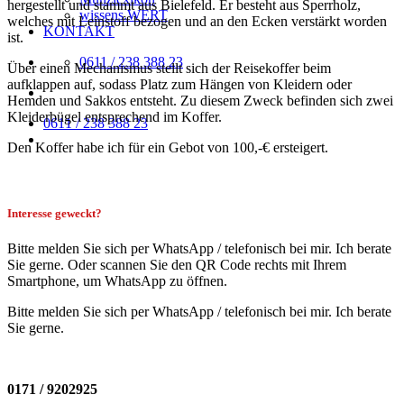
hergestellt und stammt aus Bielefeld. Er besteht aus Sperrholz,
wissens.WERT
welches mit Leinstoff bezogen und an den Ecken verstärkt worden
KONTAKT
ist.
0611 / 238 388 23
Über einen Mechanismus stellt sich der Reisekoffer beim
aufklappen auf, sodass Platz zum Hängen von Kleidern oder
Hemden und Sakkos entsteht. Zu diesem Zweck befinden sich zwei
Kleiderbügel entsprechend im Koffer.
0611 / 238 388 23
Den Koffer habe ich für ein Gebot von 100,-€ ersteigert.
Interesse geweckt?
Bitte melden Sie sich per WhatsApp / telefonisch bei mir. Ich berate
Sie gerne. Oder scannen Sie den QR Code rechts mit Ihrem
Smartphone, um WhatsApp zu öffnen.
Bitte melden Sie sich per WhatsApp / telefonisch bei mir. Ich berate
Sie gerne.
0171 / 9202925