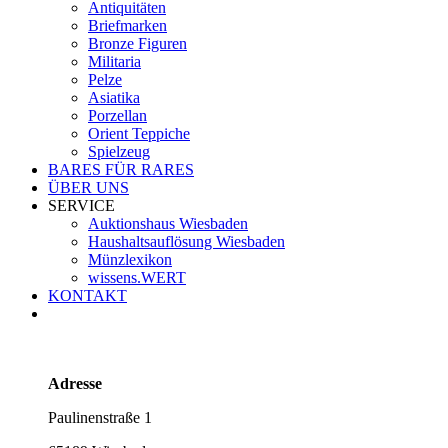
Antiquitäten
Briefmarken
Bronze Figuren
Militaria
Pelze
Asiatika
Porzellan
Orient Teppiche
Spielzeug
BARES FÜR RARES
ÜBER UNS
SERVICE
Auktionshaus Wiesbaden
Haushaltsauflösung Wiesbaden
Münzlexikon
wissens.WERT
KONTAKT
Adresse
Paulinenstraße 1