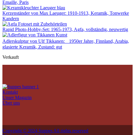
Emaille, Paris
Kerzenständer von Max Laeuger: 1910-1913, Keramik, Tonwerke
Kandern
Rapid Photo-Hobby-Set: 1965-1973, Agfa, vollständig, neuwertig
Adlerskulptur von Ulf Tikkanen: 1950er Jahre, Finnland, Arabia,
glasierte Keramik, Zustand: gut
Verkauft
Kontakt
Unser Magazin
Über uns
Copyright © 2024 Suppes All rights reserved