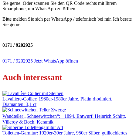
Sie gerne. Oder scannen Sie den QR Code rechts mit Ihrem
Smartphone, um WhatsApp zu öffnen.
Bitte melden Sie sich per WhatsApp / telefonisch bei mir. Ich berate
Sie gerne.
0171 / 9202925
0171 / 9202925
Jetzt WhatsApp öffnen
Auch interessant
Lavallière-Collier: 1960er-1980er Jahre, Platin rhodiniert,
Diamanten: 3,1 ct
Wandteller „Schneewittchen“: 1894, Entwurf: Heinrich Schlitt,
Villeroy & Boch, Keramik
Toiletten-Garnitur: 1920er-30er Jahre, 950er Silber, guillochiertes