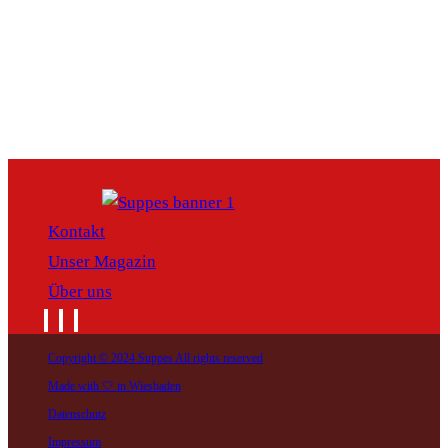
Kontakt
Unser Magazin
Über uns
Copyright © 2024 Suppes All rights reserved
Made with 🤍 in Wiesbaden
Datenschutz
Impressum