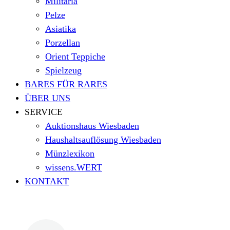
Militaria
Pelze
Asiatika
Porzellan
Orient Teppiche
Spielzeug
BARES FÜR RARES
ÜBER UNS
SERVICE
Auktionshaus Wiesbaden
Haushaltsauflösung Wiesbaden
Münzlexikon
wissens.WERT
KONTAKT