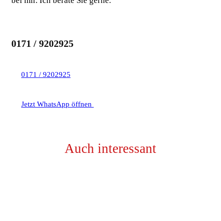
bei mir. Ich berate Sie gerne.
0171 / 9202925
0171 / 9202925
Jetzt WhatsApp öffnen
Auch interessant