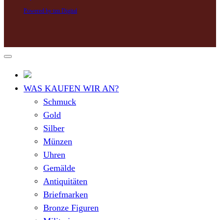
Powered by tzn Digital
WAS KAUFEN WIR AN?
Schmuck
Gold
Silber
Münzen
Uhren
Gemälde
Antiquitäten
Briefmarken
Bronze Figuren