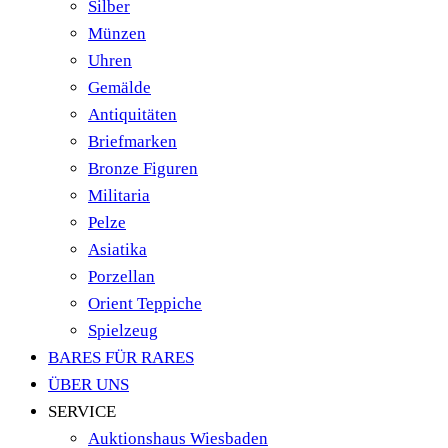
Silber
Münzen
Uhren
Gemälde
Antiquitäten
Briefmarken
Bronze Figuren
Militaria
Pelze
Asiatika
Porzellan
Orient Teppiche
Spielzeug
BARES FÜR RARES
ÜBER UNS
SERVICE
Auktionshaus Wiesbaden