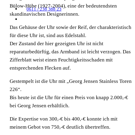
Bülow-Hübe (1927-2004), eine der bedeutendsten
0611 / 238 388 23
skandinavischen Designerinnen.
Das Gehäuse der Uhr sowie der Reif, der charakteristisch
für diese Uhr ist, sind aus Edelstahl.
Der Zustand der hier gezeigten Uhr ist nicht
reparaturbedürftig, das Armband ist leicht verzogen. Das
Zifferblatt weist einen Feuchtigkeitsschaden mit
entsprechenden Flecken auf.
Gestempelt ist die Uhr mit „Georg Jensen Stainless Toren
226“.
Bis heute ist die Uhr für einen Preis von knapp 2.000,-€
bei Georg Jensen erhältlich.
Die Expertise von 300,-€ bis 400,-€ konnte ich mit
meinem Gebot von 750,-€ deutlich übertreffen.