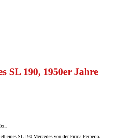
s SL 190, 1950er Jahre
fen.
odell eines SL 190 Mercedes von der Firma Ferbedo.