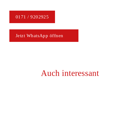
0171 / 9202925
Jetzt WhatsApp öffnen
Auch interessant