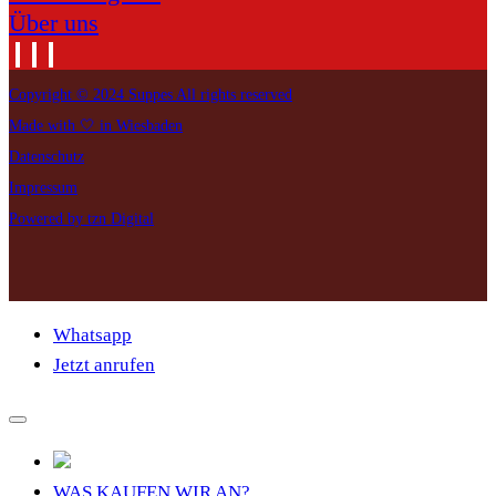
Über uns
Copyright © 2024 Suppes All rights reserved
Made with 🤍 in Wiesbaden
Datenschutz
Impressum
Powered by tzn Digital
Whatsapp
Jetzt anrufen
WAS KAUFEN WIR AN?