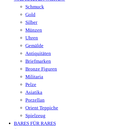
Schmuck
Gold
Silber
Münzen
Uhren
Gemälde
Antiquitäten
Briefmarken
Bronze Figuren
Militaria
Pelze
Asiatika
Porzellan
Orient Teppiche
Spielzeug
BARES FÜR RARES