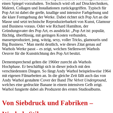
einen Spiegel vorzuhalten. Technisch wird oft auf Drucktechniken,
Malerei, Collagen und Installationen zurückgegriffen. Typisch für
Pop Art ist dabei die grelle, knallige und intensive Farbgebung und
die klare Formgebung der Werke. Dabei richtet sich Pop Art an die
Masse und setzt technische Reproduzierbarkeit von Kunst, Glamour
und Business voraus. Oder wie Richard Hamilton, der
Gründungsvater des Pop Art, es ausdrückt: „Pop Art ist: populär,
flüchtig, überflüssig, mit geringen Kosten verbunden,
massenproduziert, jung, witzig, sexy, voller Tricks, glamourös und
Big Business.“ Man merkt deutlich, wie dieses Zitat genau auf
Warhols Werke passt – es zeigt, welchen Stellenwert Warhols
Oeuvre für die Kunstrichtung des Pop Art besitzt.
Dementsprechend gelten die 1960er zurecht als Warhols
Hochphase. Er beschäftigt sich in dieser jedoch mit den
verschiedensten Dingen. So fängt Andy Warhol beispielsweise 1964
mit eigenen Filmarbeiten an. In die gleiche Zeit fällt auch das von
Andy Warhol gestaltete Cover der Band
The Velvet Underground
,
welches eine gedruckte Banane in einem intensiven Gelb zeigt.
Warhol fungierte dabei als Produzent des ersten Studioalbums.
Von Siebdruck und Fabriken –