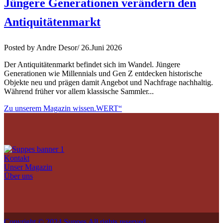
Jüngere Generationen verändern den
Antiquitätenmarkt
Posted by Andre Desor/ 26.Juni 2026
Der Antiquitätenmarkt befindet sich im Wandel. Jüngere
Generationen wie Millennials und Gen Z entdecken historische
Objekte neu und prägen damit Angebot und Nachfrage nachhaltig.
Während früher vor allem klassische Sammler...
Zu unserem Magazin wissen.WERT“
Kontakt
Unser Magazin
Über uns
Copyright © 2024 Suppes All rights reserved