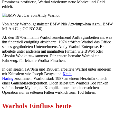
Prominenz profitierte, Warhol wiederum neue Motive und Geld
erhielt.
Von Andy Warhol gestalteter BMW Nik Azwhttp://haa Azmi, BMW
M1 Art Car, CC BY 2.0)
Ab den 1970ern nahm Warhol zunehmend Auftragsarbeiten an, was
ihn finanziell endgültig absicherte. 1974 eröffnet Warhol das Office
seines gegründeten Unternehmens Andy Warhol Enterprise. Er
arbeitete unter anderem mit namhaften Firmen wie BWM oder
Absolut Wodka zu- sammen. Für erstere bemalte Warhol ein
Fahrzeug, für letztere Wodka-Flaschen.
In den späten 1970ern und 1980ern arbeitete Warhol unter anderem
mit Künstlern wie Joseph Beuys und
Keith
Haring
zusammen. Warhol starb 1987 an einem Herzinfarkt nach
einer Gallenblasenoperation. Doch selbst um Warhols Tod ranken
sich bis heute Mythen, da Komplikationen bei einer solchen
Operation nur in seltenen Fällen wirklich zum Tod führen.
Warhols Einfluss heute