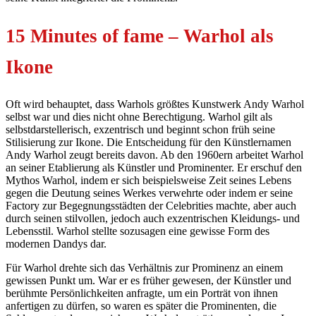
15 Minutes of fame – Warhol als
Ikone
Oft wird behauptet, dass Warhols größtes Kunstwerk Andy Warhol
selbst war und dies nicht ohne Berechtigung. Warhol gilt als
selbstdarstellerisch, exzentrisch und beginnt schon früh seine
Stilisierung zur Ikone. Die Entscheidung für den Künstlernamen
Andy Warhol zeugt bereits davon. Ab den 1960ern arbeitet Warhol
an seiner Etablierung als Künstler und Prominenter. Er erschuf den
Mythos Warhol, indem er sich beispielsweise Zeit seines Lebens
gegen die Deutung seines Werkes verwehrte oder indem er seine
Factory zur Begegnungsstädten der Celebrities machte, aber auch
durch seinen stilvollen, jedoch auch exzentrischen Kleidungs- und
Lebensstil. Warhol stellte sozusagen eine gewisse Form des
modernen Dandys dar.
Für Warhol drehte sich das Verhältnis zur Prominenz an einem
gewissen Punkt um. War er es früher gewesen, der Künstler und
berühmte Persönlichkeiten anfragte, um ein Porträt von ihnen
anfertigen zu dürfen, so waren es später die Prominenten, die