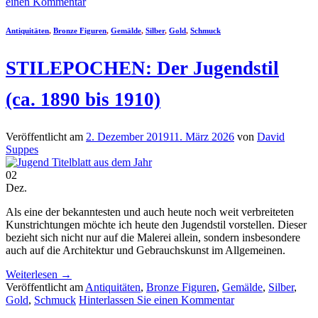
einen Kommentar
Antiquitäten
,
Bronze Figuren
,
Gemälde
,
Silber
,
Gold
,
Schmuck
STILEPOCHEN: Der Jugendstil
(ca. 1890 bis 1910)
Veröffentlicht am
2. Dezember 2019
11. März 2026
von
David
Suppes
02
Dez.
Als eine der bekanntesten und auch heute noch weit verbreiteten
Kunstrichtungen möchte ich heute den Jugendstil vorstellen. Dieser
bezieht sich nicht nur auf die Malerei allein, sondern insbesondere
auch auf die Architektur und Gebrauchskunst im Allgemeinen.
Weiterlesen
→
Veröffentlicht am
Antiquitäten
,
Bronze Figuren
,
Gemälde
,
Silber
,
Gold
,
Schmuck
Hinterlassen Sie einen Kommentar