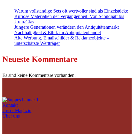
Warum vollständige Sets oft wertvoller sind als Einzelstücke
Kuriose Materialien der Vergangenheit: Von Schildpatt bis
Uran-Glas
Jüngere Generationen verändern den Antiquitätenmarkt
Nachhaltigkeit & Ethik im Antiquitätenhandel
Alte Werbung, Emailschilder & Reklameobjekte –
unterschätzte Wertträger
Neueste Kommentare
Es sind keine Kommentare vorhanden.
Kontakt
Unser Magazin
Über uns