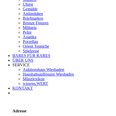
Uhren
Gemälde
Antiquitäten
Briefmarken
Bronze Figuren
Militaria
Pelze
Asiatika
Porzellan
Orient Teppiche
Spielzeug
BARES FÜR RARES
ÜBER UNS
SERVICE
Auktionshaus Wiesbaden
Haushaltsauflösung Wiesbaden
Münzlexikon
wissens.WERT
KONTAKT
Adresse