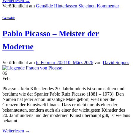
Weiterlesen
→
Veröffentlicht am
Gemälde
Hinterlassen Sie einen Kommentar
Gemälde
Pablo Picasso – Meister der
Moderne
Veröffentlicht am
6. Februar 2021
10. März 2026
von
David Suppes
06
Feb.
Picasso – kein Künstler des 20. Jahrhunderts ist so umstritten und
berühmt wie der Spanier Pablo Ruiz Picasso (1881 – 1973). Den
Namen hat jeder schon unzählige Male gehört, weit über die
Grenzen der Kunstwelt hinaus. Dass er nicht nur als einer der
bekanntesten, sondern auch als einer der wichtigsten Künstler des
20. Jahrhunderts und der modernen Kunst überhaupt gilt, ist weitaus
bekannt.
Weiterlesen
→