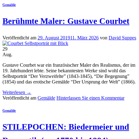
Gemälde
Berühmte Maler: Gustave Courbet
Veröffentlicht am
29. August 2019
11. März 2026
von
David Suppes
29
Aug.
Gustave Courbet war ein französischer Maler des Realismus, der im
19. Jahrhundert lebte. Seine bekanntesten Werke sind wohl das
Selbstporträt “Der Verzweifelte” (1843-1845), “Die Begegnung”
(1854) und das erotische Gemälde “Der Ursprung der Welt” (1866).
Weiterlesen
→
Veröffentlicht am
Gemälde
Hinterlassen Sie einen Kommentar
Gemälde
STILEPOCHEN: Biedermeier und