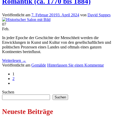
Romantik (ca. 1770 bis 1884)
Veröffentlicht am
7. Februar 2019
3. April 2024
von
David Suppes
07
Feb.
In jeder Epoche der Geschichte der Menschheit werden die
Enwicklungen in Kunst und Kultur von den gesellschaftlichen und
politischen Prozessen eines Landes und oftmals eines ganzen
Kontinentes beeinflusst.
Weiterlesen
→
Veröffentlicht am
Gemälde
Hinterlassen Sie einen Kommentar
1
2
Suchen
Suchen
Neueste Beiträge